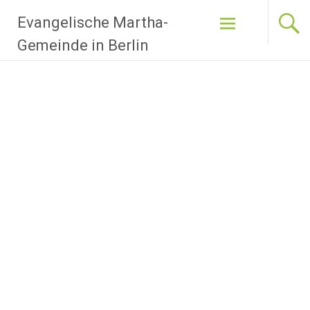
Zum
Evangelische Martha-
Inhalt
springen
Gemeinde in Berlin