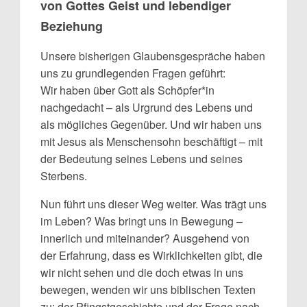
von Gottes Geist und lebendiger
Beziehung
Unsere bisherigen Glaubensgespräche haben
uns zu grundlegenden Fragen geführt:
Wir haben über Gott als Schöpfer*in
nachgedacht – als Urgrund des Lebens und
als mögliches Gegenüber. Und wir haben uns
mit Jesus als Menschensohn beschäftigt – mit
der Bedeutung seines Lebens und seines
Sterbens.
Nun führt uns dieser Weg weiter. Was trägt uns
im Leben? Was bringt uns in Bewegung –
innerlich und miteinander? Ausgehend von
der Erfahrung, dass es Wirklichkeiten gibt, die
wir nicht sehen und die doch etwas in uns
bewegen, wenden wir uns biblischen Texten
zu: der Pfingstgeschichte und der Frage nach