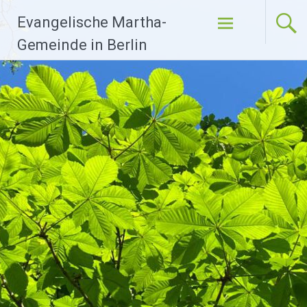
Zum
Evangelische Martha-
Inhalt
springen
Gemeinde in Berlin