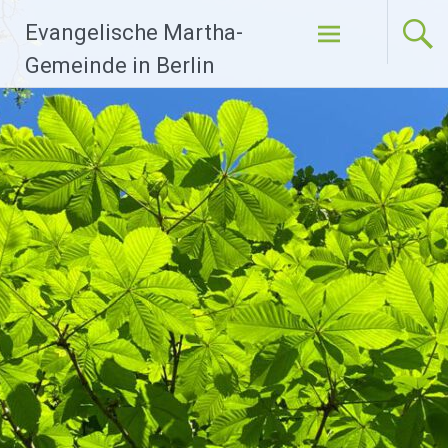
Zum
Evangelische Martha-
Inhalt
springen
Gemeinde in Berlin