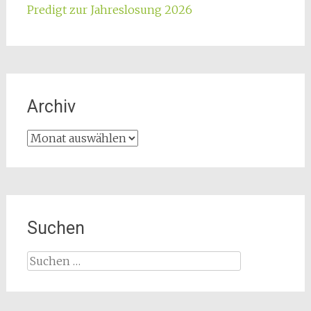
Predigt zur Jahreslosung 2026
Archiv
Archiv
Suchen
Suchen
nach: