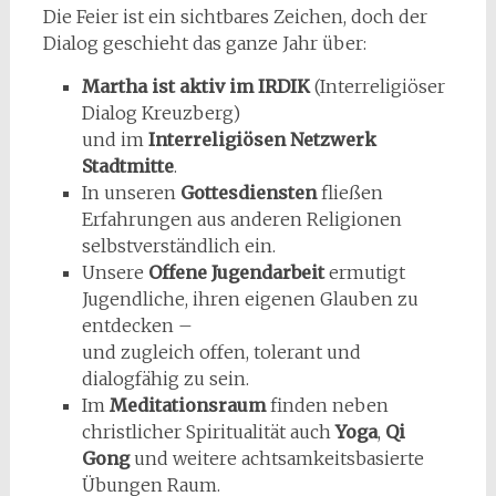
Die Feier ist ein sichtbares Zeichen, doch der
Dialog geschieht das ganze Jahr über:
Martha ist aktiv im IRDIK
(Interreligiöser
Dialog Kreuzberg)
und im
Interreligiösen Netzwerk
Stadtmitte
.
In unseren
Gottesdiensten
fließen
Erfahrungen aus anderen Religionen
selbstverständlich ein.
Unsere
Offene Jugendarbeit
ermutigt
Jugendliche, ihren eigenen Glauben zu
entdecken –
und zugleich offen, tolerant und
dialogfähig zu sein.
Im
Meditationsraum
finden neben
christlicher Spiritualität auch
Yoga
,
Qi
Gong
und weitere achtsamkeitsbasierte
Übungen Raum.