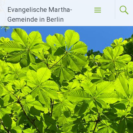
Zum
Evangelische Martha-
Inhalt
springen
Gemeinde in Berlin