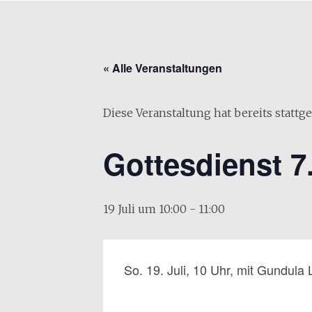
« Alle Veranstaltungen
Diese Veranstaltung hat bereits stattg
Gottesdienst 7
19 Juli um 10:00
-
11:00
So. 19. Juli, 10 Uhr, mit Gundula