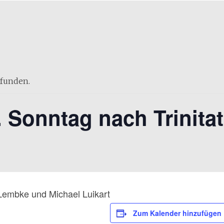
efunden.
. Sonntag nach Trinitat
 Lembke und Michael Luikart
Zum Kalender hinzufügen