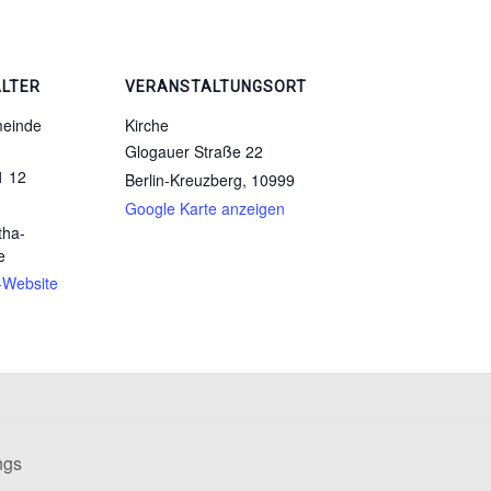
LTER
VERANSTALTUNGSORT
einde
Kirche
Glogauer Straße 22
1 12
Berlin-Kreuzberg
,
10999
Google Karte anzeigen
ha-
e
r-Website
ngs