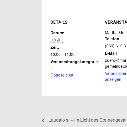
DETAILS
VERANSTA
Martha-Gem
Datum:
Telefon
 19 Juli 
(030) 612 3
Zeit:
E-Mail
10:00 - 11:00
buero@mart
Veranstaltungskategorie
gemeinde.d
:
Veranstalte
Gottesdienst
anzeigen
Laudato si – im Licht des Sonnengesa