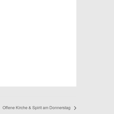
Offene Kirche & Spirit am Donnerstag