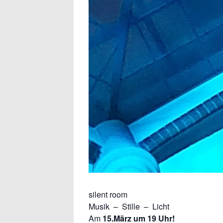
silent room
Musik – Stille – Licht
Am
15.März um 19 Uhr!