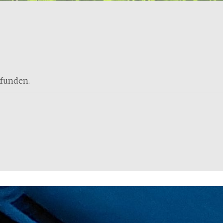
efunden.