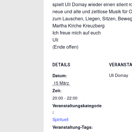
spielt Uli Domay wieder einen silent 
neue und alte und zeitlose Musik für 
zum Lauschen, Liegen, Sitzen, Bew
Martha Kirche Kreuzberg
Ich freue mich auf euch
Uli
(Ende offen)
DETAILS
VERANSTA
Uli Domay
Datum:
 15 März 
Zeit:
20:00 - 22:00
Veranstaltungskategorie
:
Spirituell
Veranstaltung-Tags: