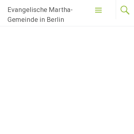
Zum
Evangelische Martha-
Inhalt
springen
Gemeinde in Berlin