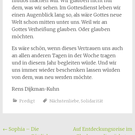
mutlos machen will. Wir glauben nicht nur
dem, was wir sehen. Im Gottesdienst leben wir
einen Augenblick lang so, als wäre Gottes neue
Welt schon mitten unter uns. Weil wir an
Gottes Verheißung glauben. Oder glauben
möchten.
Es wäre schön, wenn dieses Vertrauen uns auch
an allen anderen Tagen in der Woche tragen
und in diesem Jahr begleiten würde. Und wir
uns immer wieder beschenken lassen würden
von dem, was neu werden möchte.
Rens Dijkman-Kuhn
Predigt
Nächstenliebe
,
Solidarität
Beitragsnavigation
←
Sophia – Die
Auf Entdeckungsreise im