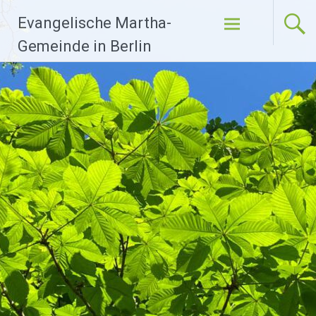
Zum
Evangelische Martha-
Inhalt
springen
Gemeinde in Berlin