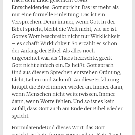
Nach dem Ende geschieht etwas
Entscheidendes: Gott spricht. Das ist mehr als
nur eine formelle Einleitung. Das ist ein
Versprechen. Denn immer, wenn Gott in der
Bibel spricht, bleibt die Welt nicht, wie sie ist.
Gottes Wort beschreibt nicht nur Wirklichkeit
– es schafft Wirklichkeit. So erzählt es schon
der Anfang der Bibel. Als alles noch
ungeordnet war, als Chaos herrschte, greift
Gott nicht einfach ein. Es heißt: Gott sprach.
Und aus diesem Sprechen entstehen Ordnung,
Licht, Leben und Zukunft. An diese Erfahrung
knüpft die Bibel immer wieder an. Immer dann,
wenn Menschen nicht weiterwissen. Immer
dann, wenn Worte fehlen. Und so ist es kein
Zufall, dass Gott auch am Ende der Bibel wieder
spricht.
FormularendeUnd dieses Wort, das Gott
spricht, ist kein fernes Versprechen. Kein Trost