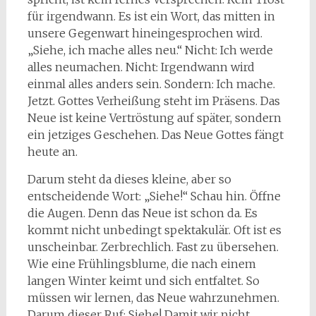
für irgendwann. Es ist ein Wort, das mitten in
unsere Gegenwart hineingesprochen wird.
„Siehe, ich mache alles neu.“ Nicht: Ich werde
alles neumachen. Nicht: Irgendwann wird
einmal alles anders sein. Sondern: Ich mache.
Jetzt. Gottes Verheißung steht im Präsens. Das
Neue ist keine Vertröstung auf später, sondern
ein jetziges Geschehen. Das Neue Gottes fängt
heute an.
Darum steht da dieses kleine, aber so
entscheidende Wort: „Siehe!“ Schau hin. Öffne
die Augen. Denn das Neue ist schon da. Es
kommt nicht unbedingt spektakulär. Oft ist es
unscheinbar. Zerbrechlich. Fast zu übersehen.
Wie eine Frühlingsblume, die nach einem
langen Winter keimt und sich entfaltet. So
müssen wir lernen, das Neue wahrzunehmen.
Darum dieser Ruf: Siehe! Damit wir nicht