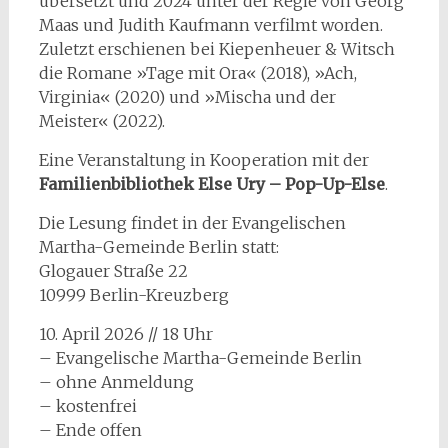
übersetzt und 2024 unter der Regie von Georg
Maas und Judith Kaufmann verfilmt worden.
Zuletzt erschienen bei Kiepenheuer & Witsch
die Romane »Tage mit Ora« (2018), »Ach,
Virginia« (2020) und »Mischa und der
Meister« (2022).
Eine Veranstaltung in Kooperation mit der
Familienbibliothek Else Ury – Pop-Up-Else
.
Die Lesung findet in der Evangelischen
Martha-Gemeinde Berlin statt:
Glogauer Straße 22
10999 Berlin-Kreuzberg
10. April 2026 // 18 Uhr
– Evangelische Martha-Gemeinde Berlin
– ohne Anmeldung
– kostenfrei
– Ende offen