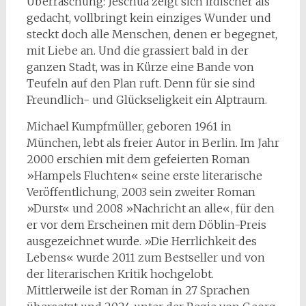
Überraschung: Jeschua zeigt sich irdischer als
gedacht, vollbringt kein einziges Wunder und
steckt doch alle Menschen, denen er begegnet,
mit Liebe an. Und die grassiert bald in der
ganzen Stadt, was in Kürze eine Bande von
Teufeln auf den Plan ruft. Denn für sie sind
Freundlich- und Glückseligkeit ein Alptraum.
Michael Kumpfmüller, geboren 1961 in
München, lebt als freier Autor in Berlin. Im Jahr
2000 erschien mit dem gefeierten Roman
»Hampels Fluchten« seine erste literarische
Veröffentlichung, 2003 sein zweiter Roman
»Durst« und 2008 »Nachricht an alle«, für den
er vor dem Erscheinen mit dem Döblin-Preis
ausgezeichnet wurde. »Die Herrlichkeit des
Lebens« wurde 2011 zum Bestseller und von
der literarischen Kritik hochgelobt.
Mittlerweile ist der Roman in 27 Sprachen