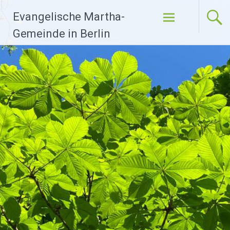
Zum
Evangelische Martha-
Inhalt
springen
Gemeinde in Berlin