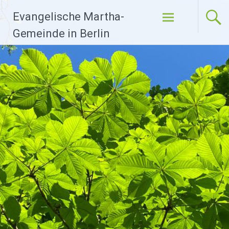
Zum
Evangelische Martha-
Inhalt
springen
Gemeinde in Berlin